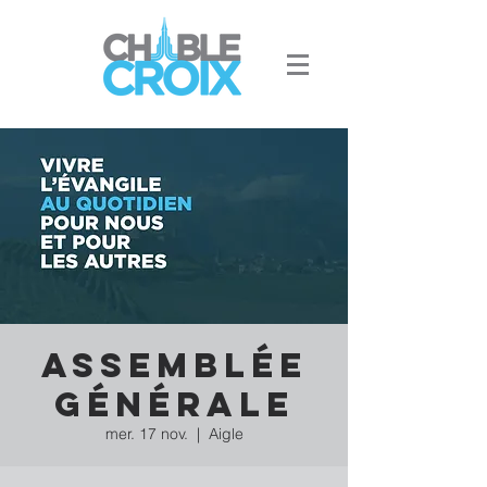
Assemblée
générale
mer. 17 nov.
  |  
Aigle