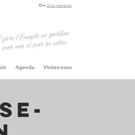
Zone membres
oin
Agenda
Visitez-nous
se-
n