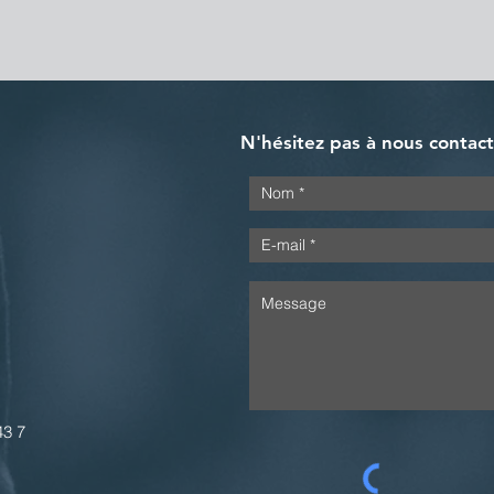
N'hésitez pas à nous contac
43 7