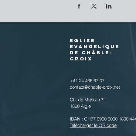
EGLISE
EVANGELIQUE
DE CHÂBLE-
CROIX
+41 24 466 67 07
contact@chable-croix.net
Ch. de Marjolin 71
1860 Aigle
IBAN : CH77 0900 0000 1800 44
Télécharger le QR code