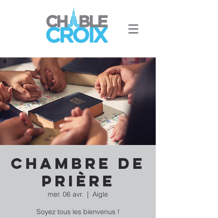
Chambre de
prière
mer. 06 avr.
  |  
Aigle
Soyez tous les bienvenus !