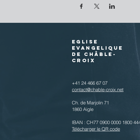
EGLISE
EVANGELIQUE
DE CHÂBLE-
CROIX
+41 24 466 67 07
contact@chable-croix.net
Ch. de Marjolin 71
1860 Aigle
IBAN : CH77 0900 0000 1800 44
Télécharger le QR code