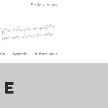
Zone membres
oin
Agenda
Visitez-nous
de