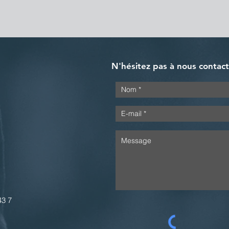
N'hésitez pas à nous contac
43 7