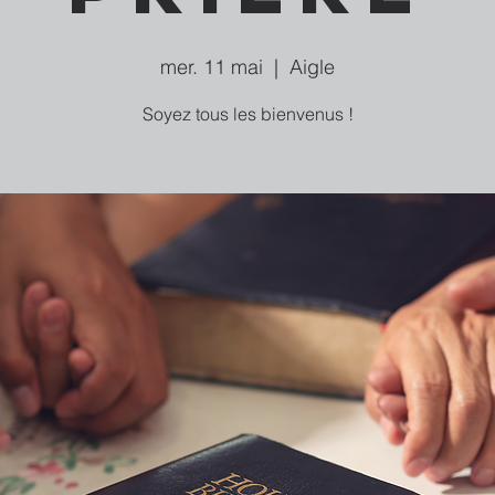
mer. 11 mai
  |  
Aigle
Soyez tous les bienvenus !