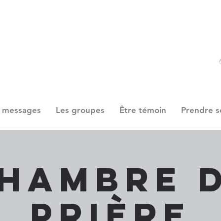
 messages
Les groupes
Être témoin
Prendre s
hambre 
prière