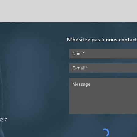
N'hésitez pas à nous contac
43 7