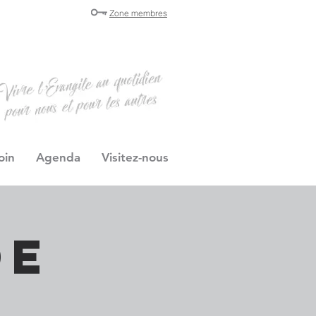
Zone membres
oin
Agenda
Visitez-nous
de