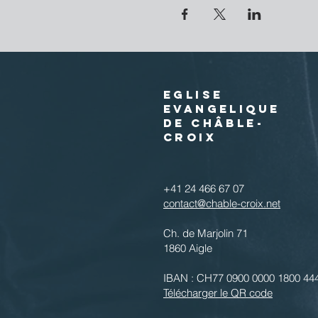
EGLISE
EVANGELIQUE
DE CHÂBLE-
CROIX
+41 24 466 67 07
contact@chable-croix.net
Ch. de Marjolin 71
1860 Aigle
IBAN : CH77 0900 0000 1800 44
Télécharger le QR code