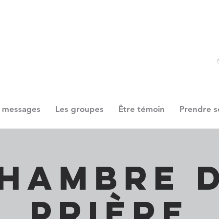
 messages
Les groupes
Être témoin
Prendre s
hambre 
prière