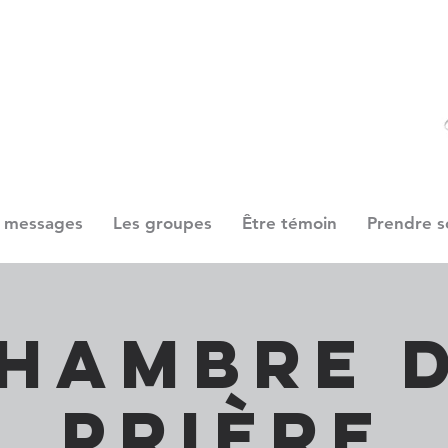
 messages
Les groupes
Être témoin
Prendre s
hambre 
prière