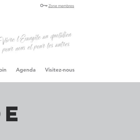
Zone membres
oin
Agenda
Visitez-nous
de