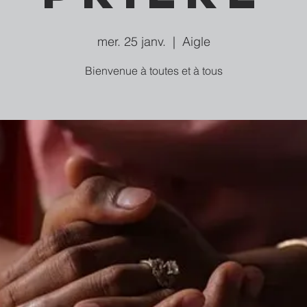
mer. 25 janv.
  |  
Aigle
Bienvenue à toutes et à tous