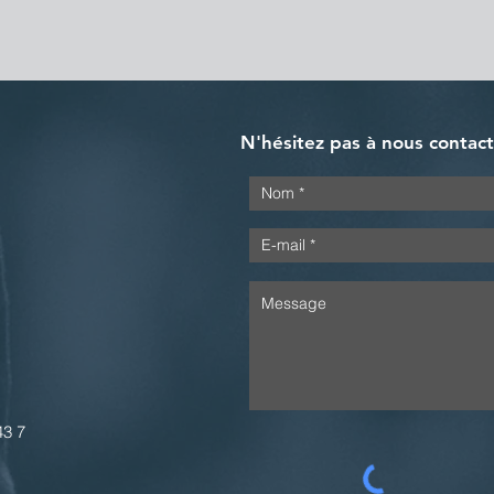
N'hésitez pas à nous contac
43 7