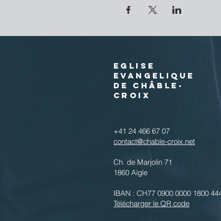
EGLISE
EVANGELIQUE
DE CHÂBLE-
CROIX
+41 24 466 67 07
contact@chable-croix.net
Ch. de Marjolin 71
1860 Aigle
IBAN : CH77 0900 0000 1800 44
Télécharger le QR code