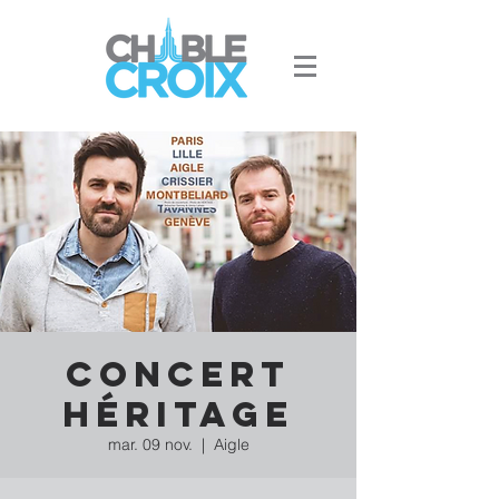
Concert
Héritage
mar. 09 nov.
  |  
Aigle