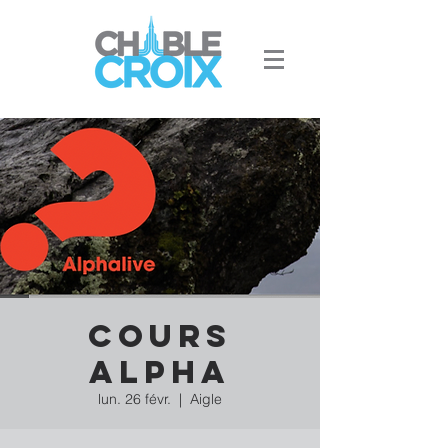
Cours
Alpha
lun. 26 févr.
  |  
Aigle