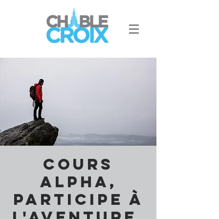
Cours
Alpha,
participe à
l'aventure.