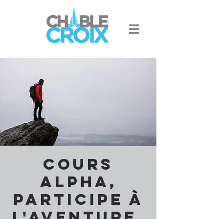
Cours
Alpha,
participe à
l'aventure.