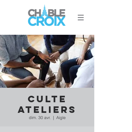
Culte
ateliers
dim. 30 avr.
  |  
Aigle