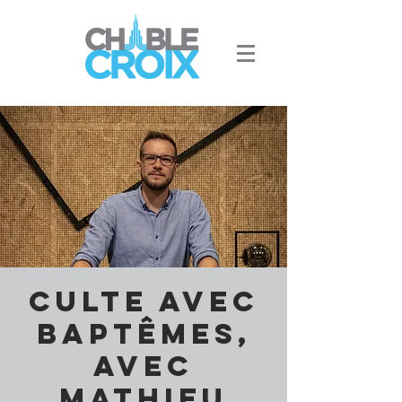
Culte avec
baptêmes,
avec
Mathieu