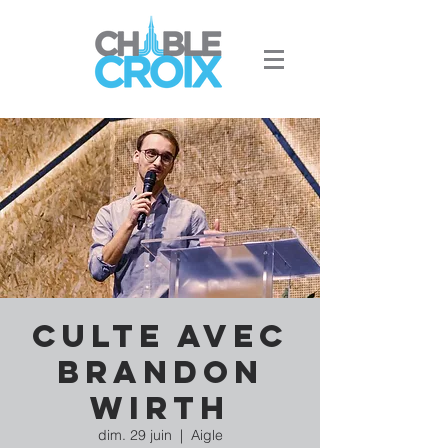
Culte avec
Brandon
Wirth
dim. 29 juin
  |  
Aigle