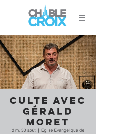
Culte avec
Gérald
Moret
dim. 30 août
  |  
Eglise Evangélique de