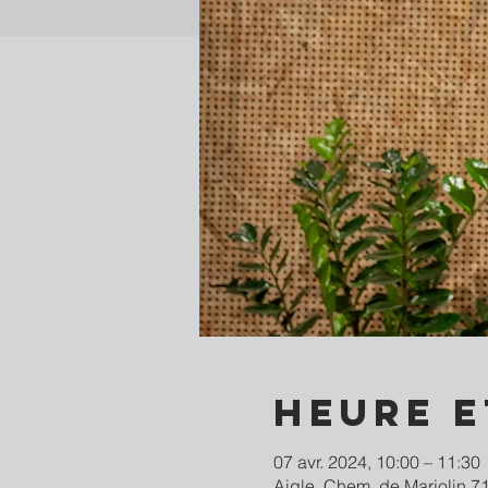
Heure e
07 avr. 2024, 10:00 – 11:30
Aigle, Chem. de Marjolin 71