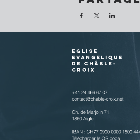
EGLISE
EVANGELIQUE
DE CHÂBLE-
CROIX
+41 24 466 67 07
contact@chable-croix.net
Ch. de Marjolin 71
1860 Aigle
IBAN : CH77 0900 0000 1800 44
Télécharger le QR code