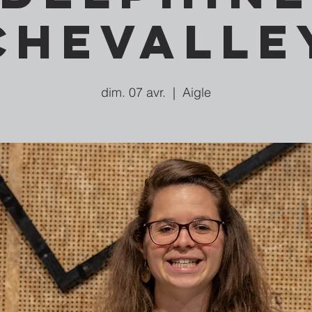
Chevalle
dim. 07 avr.
  |  
Aigle