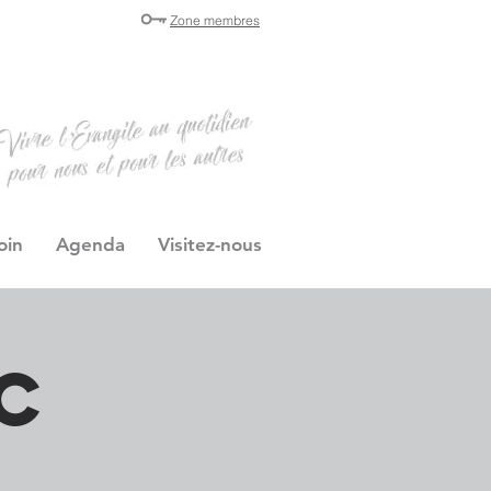
Zone membres
oin
Agenda
Visitez-nous
c
e