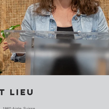
t lieu
, 1860 Aigle, Suisse