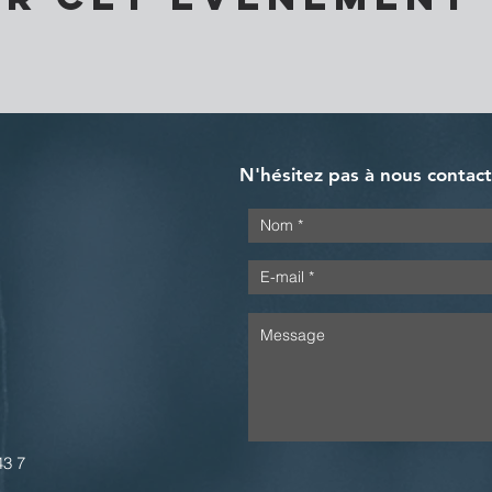
N'hésitez pas à nous contac
43 7