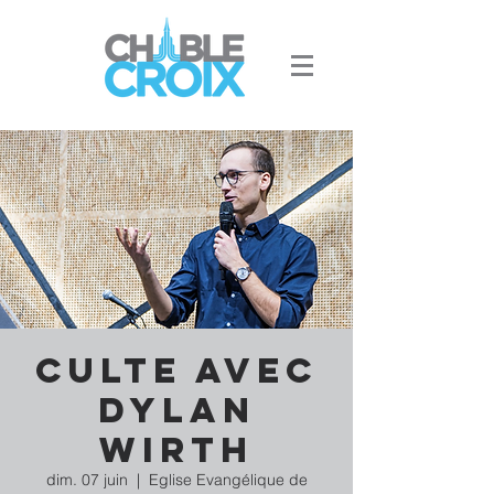
Culte avec
Dylan
Wirth
dim. 07 juin
  |  
Eglise Evangélique de