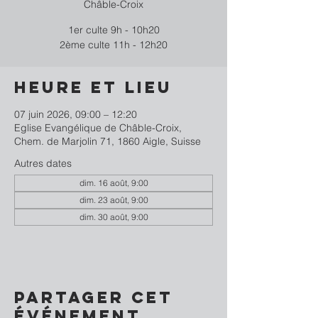
Châble-Croix
1er culte 9h - 10h20
2ème culte 11h - 12h20
Heure et lieu
07 juin 2026, 09:00 – 12:20
Eglise Evangélique de Châble-Croix,
Chem. de Marjolin 71, 1860 Aigle, Suisse
Autres dates
dim. 16 août, 9:00
dim. 23 août, 9:00
dim. 30 août, 9:00
Partager cet
événement