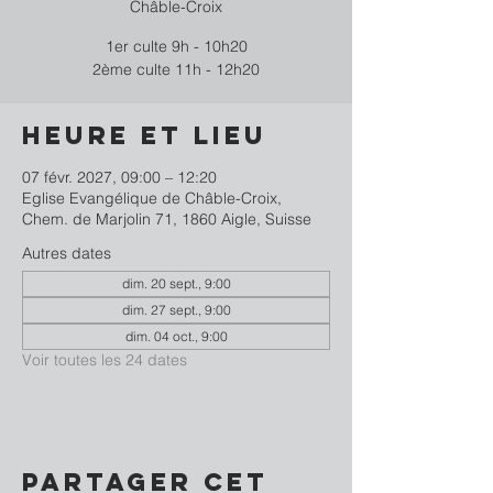
Châble-Croix
1er culte 9h - 10h20
2ème culte 11h - 12h20
Heure et lieu
07 févr. 2027, 09:00 – 12:20
Eglise Evangélique de Châble-Croix,
Chem. de Marjolin 71, 1860 Aigle, Suisse
Autres dates
dim. 20 sept., 9:00
dim. 27 sept., 9:00
dim. 04 oct., 9:00
Voir toutes les 24 dates
Partager cet