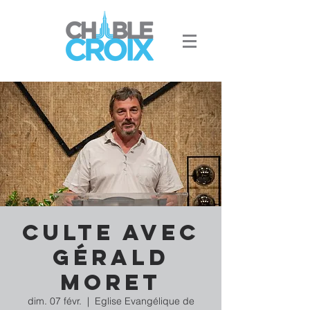
Culte avec
Gérald
Moret
dim. 07 févr.
  |  
Eglise Evangélique de