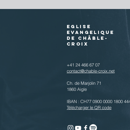
EGLISE
EVANGELIQUE
DE CHÂBLE-
CROIX
+41 24 466 67 07
contact@chable-croix.net
Ch. de Marjolin 71
1860 Aigle
IBAN : CH77 0900 0000 1800 44
Télécharger le QR code