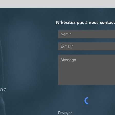
N'hésitez pas à nous contac
43 7
Envoyer