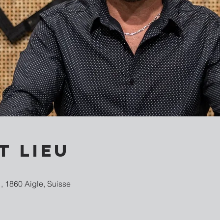
t lieu
, 1860 Aigle, Suisse