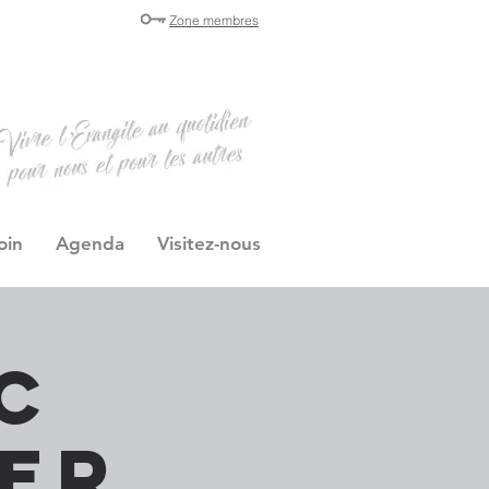
Zone membres
oin
Agenda
Visitez-nous
c
ser