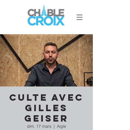
Culte avec
Gilles
Geiser
dim. 17 mars
  |  
Aigle