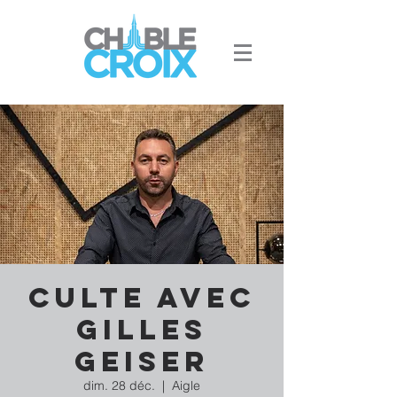
Culte avec
Gilles
Geiser
dim. 28 déc.
  |  
Aigle