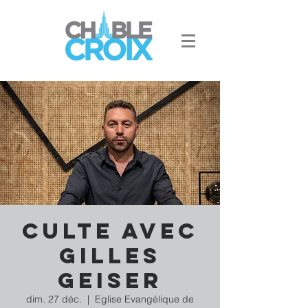
Culte avec
Gilles
Geiser
dim. 27 déc.
  |  
Eglise Evangélique de