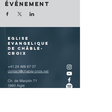
événement
EGLISE
EVANGELIQUE
DE CHÂBLE-
CROIX
+41 24 466 67 07
contact@chable-croix.net
Ch. de Marjolin 71
1860 Aigle
IBAN : CH77
0900 0000 1800 4443 7
Télécharger le QR code