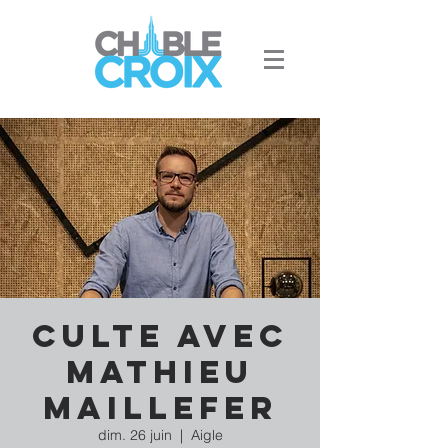
Culte avec
Mathieu
Maillefer
dim. 26 juin
  |  
Aigle