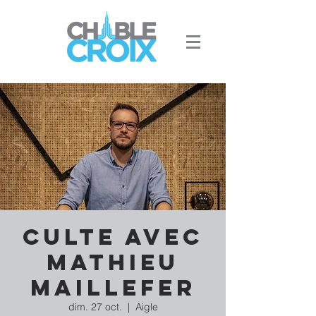
Culte avec
Mathieu
Maillefer
dim. 27 oct.
  |  
Aigle