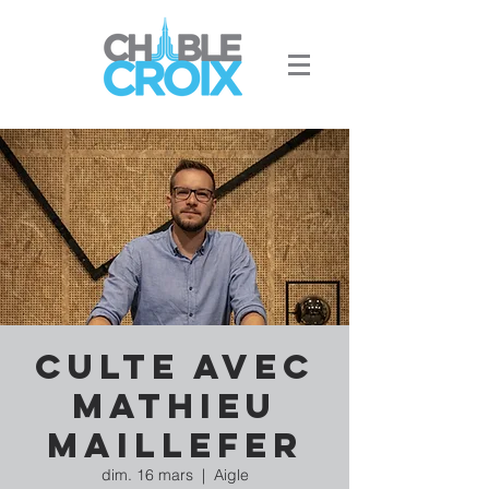
Culte avec
Mathieu
Maillefer
dim. 16 mars
  |  
Aigle