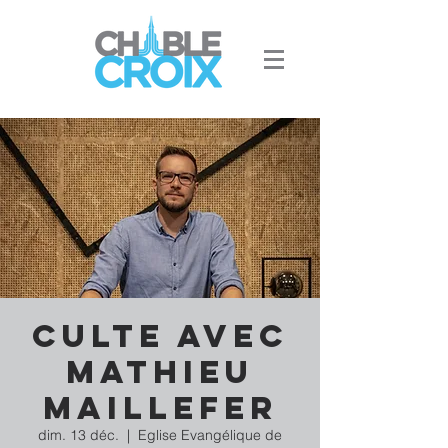
Culte avec
Mathieu
Maillefer
dim. 13 déc.
  |  
Eglise Evangélique de