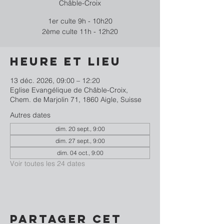
Châble-Croix
1er culte 9h - 10h20
2ème culte 11h - 12h20
Heure et lieu
13 déc. 2026, 09:00 – 12:20
Eglise Evangélique de Châble-Croix,
Chem. de Marjolin 71, 1860 Aigle, Suisse
Autres dates
dim. 20 sept., 9:00
dim. 27 sept., 9:00
dim. 04 oct., 9:00
Voir toutes les 24 dates
Partager cet