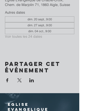
Eglise Evangélique de Châble-Croix,
Chem. de Marjolin 71, 1860 Aigle, Suisse
Autres dates
dim. 20 sept., 9:00
dim. 27 sept., 9:00
dim. 04 oct., 9:00
Voir toutes les 24 dates
Partager cet
événement
EGLISE
EVANGELIQUE