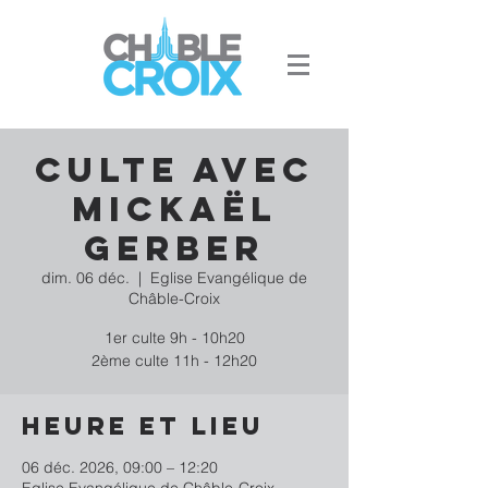
Culte avec
Mickaël
Gerber
dim. 06 déc.
  |  
Eglise Evangélique de
Châble-Croix
1er culte 9h - 10h20
2ème culte 11h - 12h20
Heure et lieu
06 déc. 2026, 09:00 – 12:20