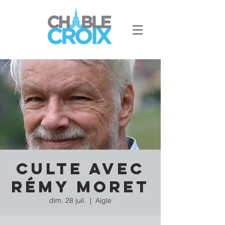
Culte avec
Rémy Moret
dim. 28 juil.
  |  
Aigle