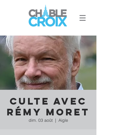
Culte avec
Rémy Moret
dim. 03 août
  |  
Aigle