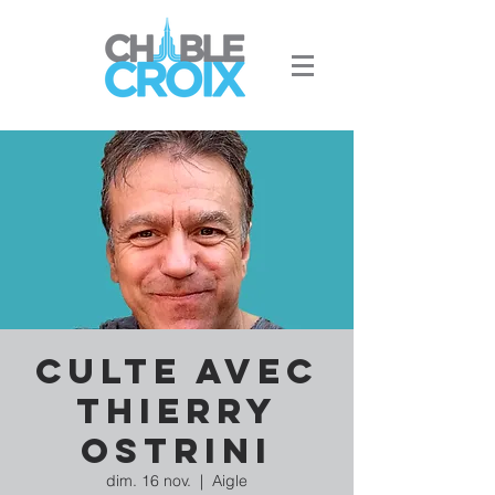
Culte avec
Thierry
Ostrini
dim. 16 nov.
  |  
Aigle