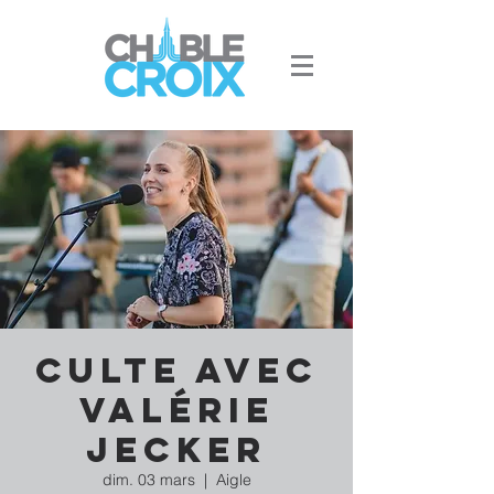
Culte avec
Valérie
Jecker
dim. 03 mars
  |  
Aigle