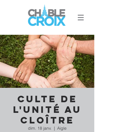
Culte de
l'Unité au
Cloître
dim. 18 janv.
  |  
Aigle