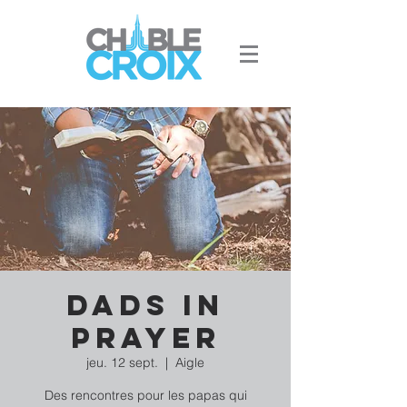
Dads in
prayer
jeu. 12 sept.
  |  
Aigle
Des rencontres pour les papas qui