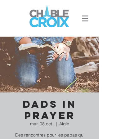
Dads in
prayer
mar. 08 oct.
  |  
Aigle
Des rencontres pour les papas qui