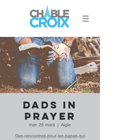
Dads in
prayer
mar. 25 mars
  |  
Aigle
Des rencontres pour les papas qui