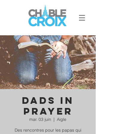
Dads in
prayer
mar. 03 juin
  |  
Aigle
Des rencontres pour les papas qui