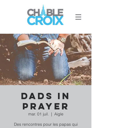
Dads in
prayer
mar. 01 juil.
  |  
Aigle
Des rencontres pour les papas qui