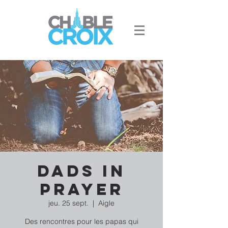
Dads in
prayer
jeu. 25 sept.
  |  
Aigle
Des rencontres pour les papas qui