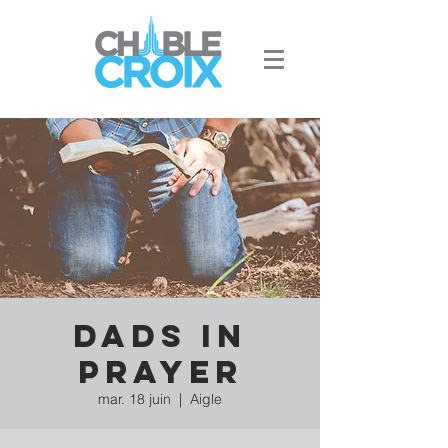
Dads in
prayer
mar. 18 juin
  |  
Aigle