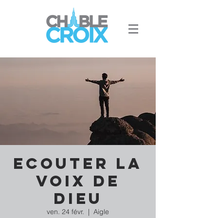
Ecouter la
voix de
Dieu
ven. 24 févr.
  |  
Aigle