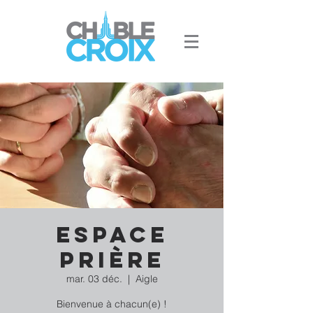
Espace
Prière
mar. 03 déc.
  |  
Aigle
Bienvenue à chacun(e) !