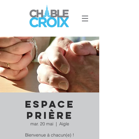
Espace
Prière
mar. 20 mai
  |  
Aigle
Bienvenue à chacun(e) !