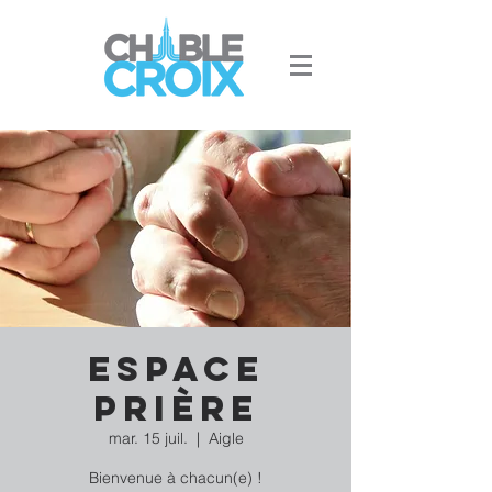
Espace
Prière
mar. 15 juil.
  |  
Aigle
Bienvenue à chacun(e) !