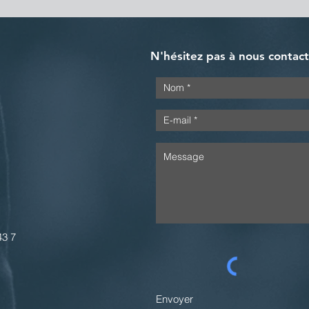
N'hésitez pas à nous contac
43 7
Envoyer