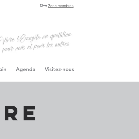
Zone membres
oin
Agenda
Visitez-nous
ère