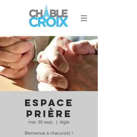
Espace
Prière
mar. 30 sept.
  |  
Aigle
Bienvenue à chacun(e) !