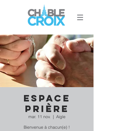
Espace
Prière
mar. 11 nov.
  |  
Aigle
Bienvenue à chacun(e) !