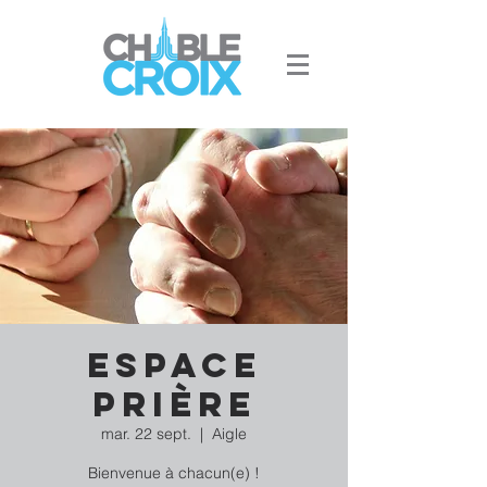
Espace
Prière
mar. 22 sept.
  |  
Aigle
Bienvenue à chacun(e) !