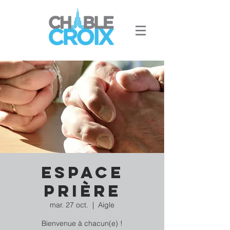
Espace
Prière
mar. 27 oct.
  |  
Aigle
Bienvenue à chacun(e) !