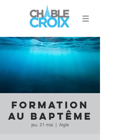
Formation
au baptême
jeu. 21 mai
  |  
Aigle