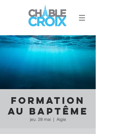
Formation
au baptême
jeu. 28 mai
  |  
Aigle