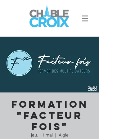
Formation
"Facteur
fois"
jeu. 11 mai
  |  
Aigle